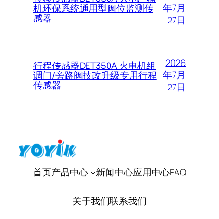
年7月
机环保系统通用型阀位监测传
感器
27日
2026
行程传感器DET350A 火电机组
年7月
调门/旁路阀技改升级专用行程
传感器
27日
首页
产品中心
新闻中心
应用中心
FAQ
关于我们
联系我们