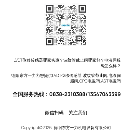
LVDT位移传感器哪家实惠？波纹管截止阀哪家好？电液伺服
阀怎么样？
德阳东方一力为您提供LVDT位移传感器,波纹管截止阀,电液伺
服阀,OPC电磁阀,AST电磁阀
全国服务热线
：
0838-2310388
/
13547043399
微信扫码，关注我们
Copyright©2026 德阳东方一力机电设备有限公司