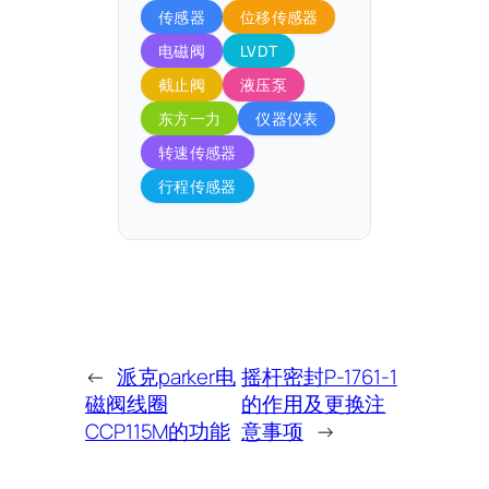
传感器
位移传感器
电磁阀
LVDT
截止阀
液压泵
东方一力
仪器仪表
转速传感器
行程传感器
←
派克parker电
摇杆密封P-1761-1
磁阀线圈
的作用及更换注
CCP115M的功能
意事项
→