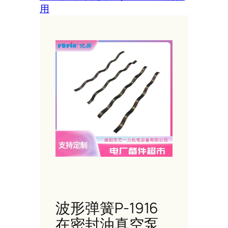
用
波形弹簧P-1916
在密封油真空泵