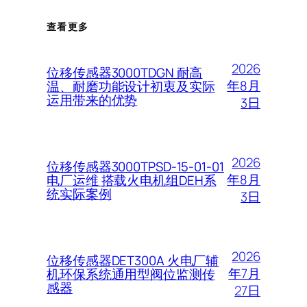
查看更多
2026
位移传感器3000TDGN 耐高
年8月
温、耐磨功能设计初衷及实际
运用带来的优势
3日
2026
位移传感器3000TPSD-15-01-01
年8月
电厂运维 搭载火电机组DEH系
统实际案例
3日
2026
位移传感器DET300A 火电厂辅
年7月
机环保系统通用型阀位监测传
感器
27日