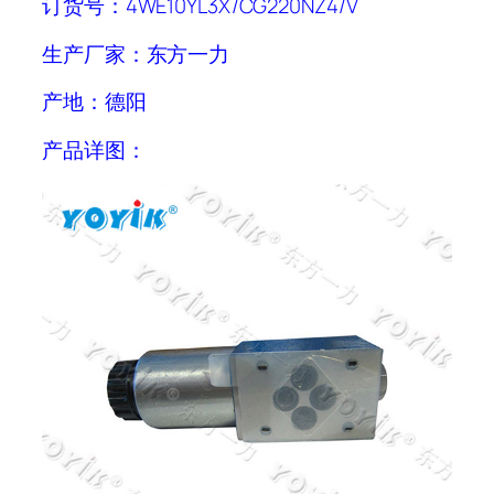
订货号：4WE10YL3X/CG220NZ4/V
生产厂家：东方一力
产地：德阳
产品详图：