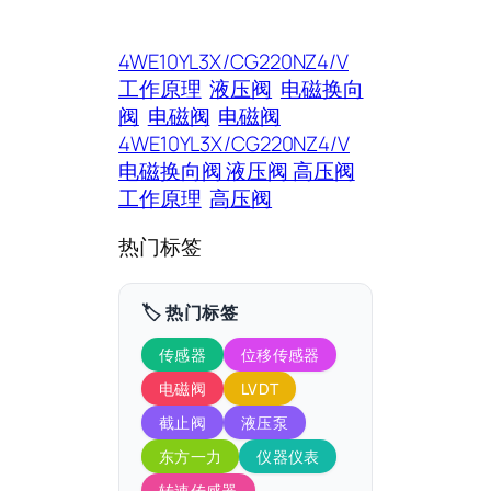
4WE10YL3X/CG220NZ4/V
工作原理
液压阀
电磁换向
阀
电磁阀
电磁阀
4WE10YL3X/CG220NZ4/V
电磁换向阀 液压阀 高压阀
工作原理
高压阀
热门标签
🏷️ 热门标签
传感器
位移传感器
电磁阀
LVDT
截止阀
液压泵
东方一力
仪器仪表
转速传感器