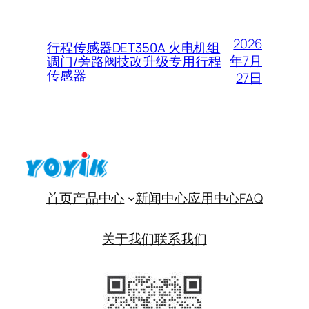
2026
行程传感器DET350A 火电机组
年7月
调门/旁路阀技改升级专用行程
传感器
27日
首页
产品中心
新闻中心
应用中心
FAQ
关于我们
联系我们