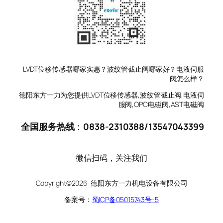
LVDT位移传感器哪家实惠？波纹管截止阀哪家好？电液伺服
阀怎么样？
德阳东方一力为您提供LVDT位移传感器,波纹管截止阀,电液伺
服阀,OPC电磁阀,AST电磁阀
全国服务热线
：
0838-2310388
/
13547043399
微信扫码，关注我们
Copyright©2026 德阳东方一力机电设备有限公司
备案号：
蜀ICP备05015743号-5