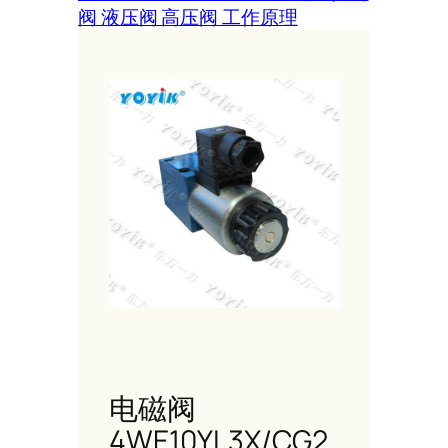
阀 液压阀 高压阀 工作原理
电磁阀
4WE10YL3X/CG2