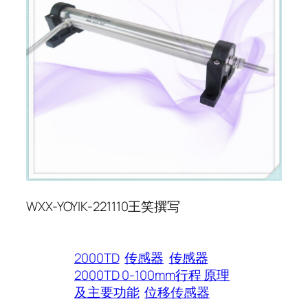
WXX-YOYIK-221110
王笑撰写
2000TD
传感器
传感器
2000TD 0-100mm行程 原理
及主要功能
位移传感器