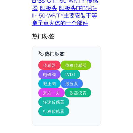
EPBS-G-II-150-WF/TY
传感
器
阳极头
阳极头EPBS-G-
II-150-WF/TY主要安装于等
离子点火体的一个部件
热门标签
🏷️ 热门标签
传感器
位移传感器
电磁阀
LVDT
截止阀
液压泵
东方一力
仪器仪表
转速传感器
行程传感器