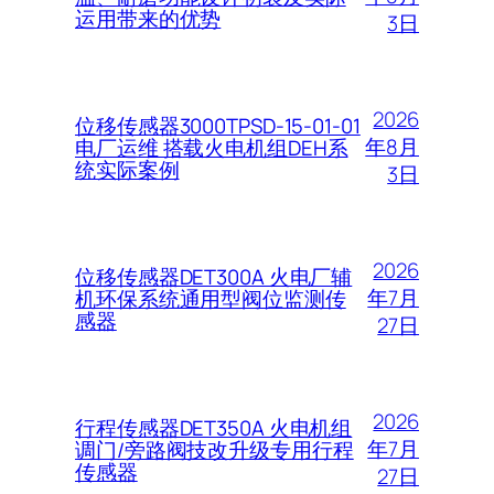
运用带来的优势
3日
2026
位移传感器3000TPSD-15-01-01
年8月
电厂运维 搭载火电机组DEH系
统实际案例
3日
2026
位移传感器DET300A 火电厂辅
年7月
机环保系统通用型阀位监测传
感器
27日
2026
行程传感器DET350A 火电机组
年7月
调门/旁路阀技改升级专用行程
传感器
27日