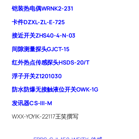
铠装热电偶WRNK2-231
卡件DZXL-ZL-E-725
接近开关ZHS40-4-N-03
间隙测量探头GJCT-15
红外热点传感探头HSDS-20/T
浮子开关Z1201030
防水防爆无接触液位开关OWK-1G
发讯器CS-III-M
WXX-YOYIK-22117
王笑撰写