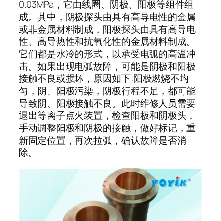
0.03MPa，它由线圈、阴极、阳极等组件组
成。其中，阴极探头由具有高导电性的金属
或非金属材料制成，阳极探头由具有高导电
性、高导热性和抗氧化性的金属材料制成。
它们都是水冷的形式，以承受电弧的高温冲
击。如果出现电弧故障，可能是阴极和阳极
接触不良或损坏，原因如下:阳极燃烧不均
匀，阴、阳极污染，阴极行程不足，都可能
导致阴、阳极接触不良。此时维修人员需要
退出等离子点火装置，检查阳极和阴极头，
手动调整阳极和阴极的接触，做好标记，重
新固定位置，再次拉弧，确认故障是否消
除。