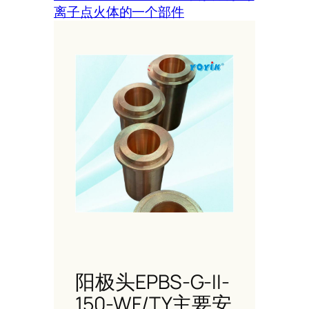
离子点火体的一个部件
阳极头EPBS-G-II-
150-WF/TY主要安