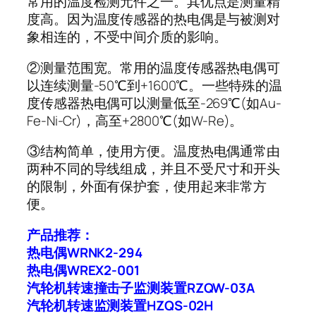
常用的温度检测元件之一。其优点是测量精
度高。因为温度传感器的热电偶是与被测对
象相连的，不受中间介质的影响。
②测量范围宽。常用的温度传感器热电偶可
以连续测量-50℃到+1600℃。一些特殊的温
度传感器热电偶可以测量低至-269℃(如Au-
Fe-Ni-Cr)，高至+2800℃(如W-Re)。
③结构简单，使用方便。温度热电偶通常由
两种不同的导线组成，并且不受尺寸和开头
的限制，外面有保护套，使用起来非常方
便。
产品推荐：
热电偶WRNK2-294
热电偶WREX2-001
汽轮机转速撞击子监测装置RZQW-03A
汽轮机转速监测装置HZQS-02H