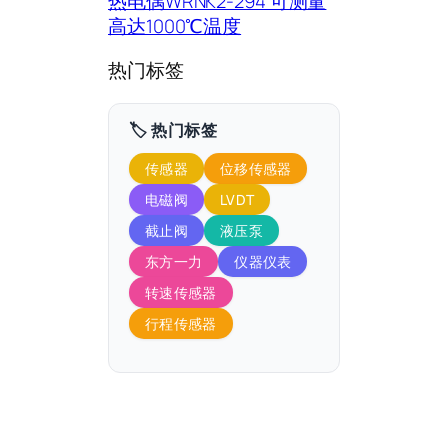
热电偶WRNK2-294 可测量
高达1000℃温度
热门标签
🏷️ 热门标签
传感器
位移传感器
电磁阀
LVDT
截止阀
液压泵
东方一力
仪器仪表
转速传感器
行程传感器