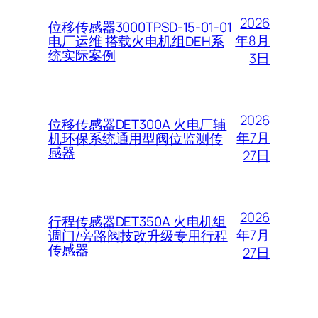
2026
位移传感器3000TPSD-15-01-01
年8月
电厂运维 搭载火电机组DEH系
统实际案例
3日
2026
位移传感器DET300A 火电厂辅
年7月
机环保系统通用型阀位监测传
感器
27日
2026
行程传感器DET350A 火电机组
年7月
调门/旁路阀技改升级专用行程
传感器
27日