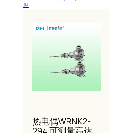
度
热电偶WRNK2-
294 可测量高达