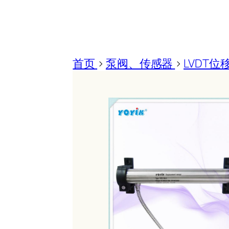
首页
>
泵阀、传感器
>
LVDT位