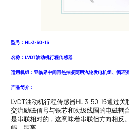
型号：HL-3-50-15
名称：LVDT油动机行程传感器
适用机组：亚临界中间再热抽凝两用汽轮发电机组、循环流
产品简介：
LVDT油动机行程传感器HL-3-50-
交流励磁信号与铁芯和次级线圈的电磁耦
是串联相对的，这意味着串联但方向相反。
幅、距离。