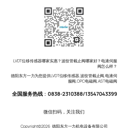
LVDT位移传感器哪家实惠？波纹管截止阀哪家好？电液伺服
阀怎么样？
德阳东方一力为您提供LVDT位移传感器,波纹管截止阀,电液伺
服阀,OPC电磁阀,AST电磁阀
全国服务热线
：
0838-2310388
/
13547043399
微信扫码，关注我们
Copyright©2026 德阳东方一力机电设备有限公司