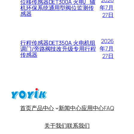
2026
位移传感器DET300A 火电厂辅
年7月
机环保系统通用型阀位监测传
感器
27日
2026
行程传感器DET350A 火电机组
年7月
调门/旁路阀技改升级专用行程
传感器
27日
首页
产品中心
新闻中心
应用中心
FAQ
关于我们
联系我们