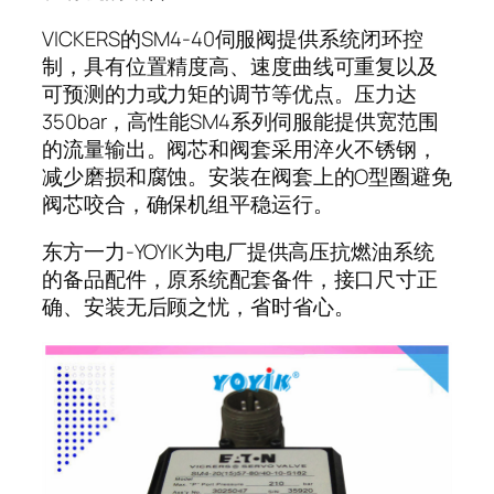
VICKERS的SM4-40伺服阀提供系统闭环控
制，具有位置精度高、速度曲线可重复以及
可预测的力或力矩的调节等优点。压力达
350bar，高性能SM4系列伺服能提供宽范围
的流量输出。阀芯和阀套采用淬火不锈钢，
减少磨损和腐蚀。安装在阀套上的O型圈避免
阀芯咬合，确保机组平稳运行。
东方一力-YOYIK为电厂提供高压抗燃油系统
的备品配件，原系统配套备件，接口尺寸正
确、安装无后顾之忧，省时省心。