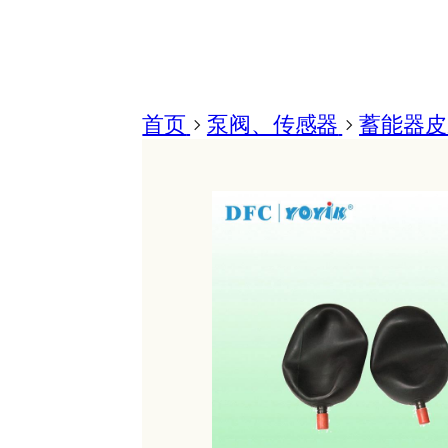
首页
>
泵阀、传感器
>
蓄能器皮囊