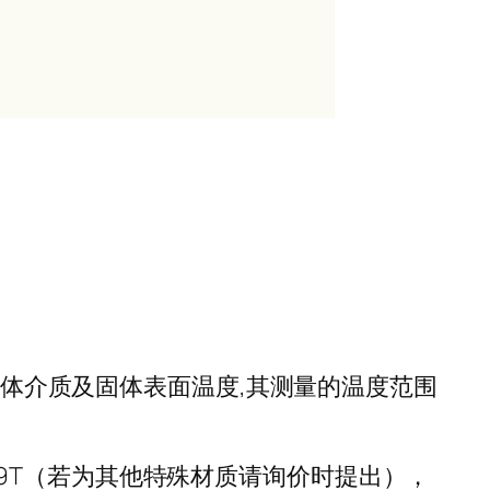
气体介质及固体表面温度,其测量的温度范围
8Ni9T（若为其他特殊材质请询价时提出），