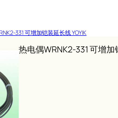
NK2-331 可增加铠装延长线 YOYIK
热电偶WRNK2-331 可增加