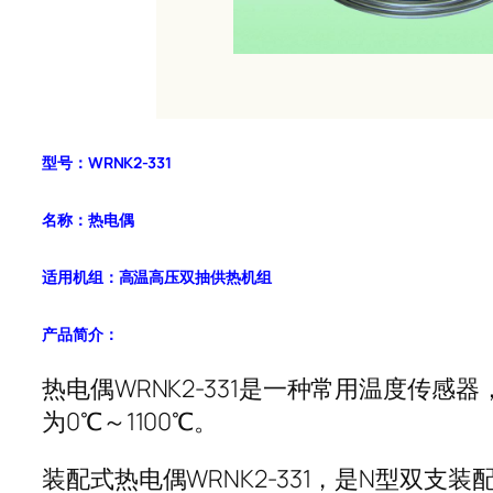
型号：WRNK2-331
名称：热电偶
适用机组：高温高压双抽供热机组
产品简介：
热电偶WRNK2-331是一种常用温度传
为0℃～1100℃。
装配式热电偶WRNK2-331，是N型双支