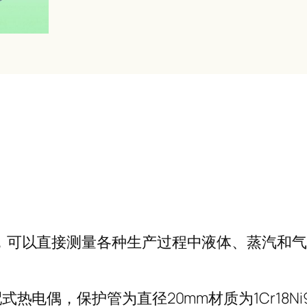
感器，可以直接测量各种生产过程中液体、蒸汽和
装配式热电偶，保护管为直径20mm材质为1Cr1