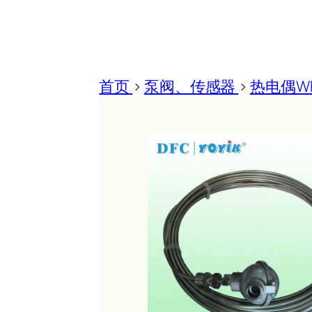
首页
>
泵阀、传感器
>
热电偶WR