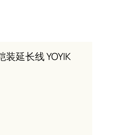
铠装延长线 YOYIK