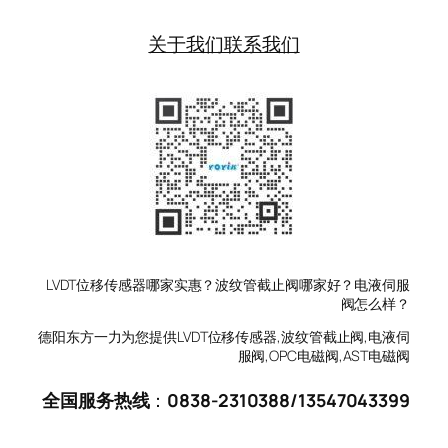
关于我们
联系我们
LVDT位移传感器哪家实惠？波纹管截止阀哪家好？电液伺服
阀怎么样？
德阳东方一力为您提供LVDT位移传感器,波纹管截止阀,电液伺
服阀,OPC电磁阀,AST电磁阀
全国服务热线
：
0838-2310388
/
13547043399