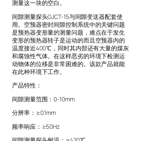
测量这一块的空白。
间隙测量探头GJCT-15与间隙变送器配套使
用。空预器密封间隙控制系统中的关键问题
是预热器变形量的测量问题，难点在于发生
变形的预热器转子是运动的而且空预器内的
温度接近400℃，同时其内部还有大量的煤灰
和腐蚀性气体。在这样恶劣的环境下检测运
动物体的位移是非常困难的。该款产品就能
在此种环境下工作。
产品特性：
间隙测量范围：0-10mm
分辨率：≥0.1mm
频率响应：≥50Hz
间隙测量探头耐温：≥420℃