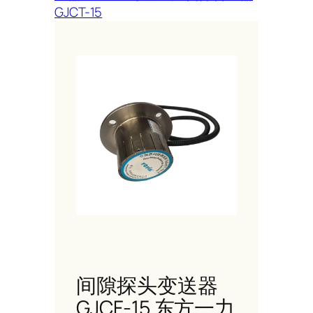
GJCT-15
间隙探头变送器
GJCF-15 东方一力