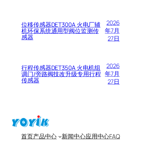
2026
位移传感器DET300A 火电厂辅
年7月
机环保系统通用型阀位监测传
感器
27日
2026
行程传感器DET350A 火电机组
年7月
调门/旁路阀技改升级专用行程
传感器
27日
首页
产品中心
新闻中心
应用中心
FAQ