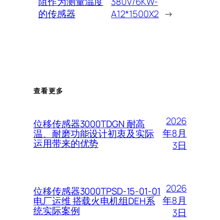
阻作为测量温度
380V/6KW-
的传感器
A12*1500X2
→
查看更多
2026
位移传感器3000TDGN 耐高
年8月
温、耐磨功能设计初衷及实际
运用带来的优势
3日
2026
位移传感器3000TPSD-15-01-01
年8月
电厂运维 搭载火电机组DEH系
统实际案例
3日