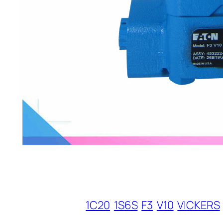
1C20
1S6S
F3
V10
VICKERS