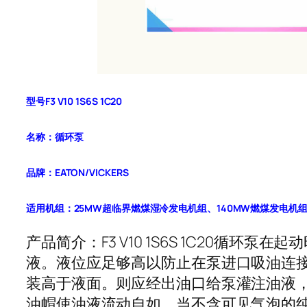
型号F3 V10 1S6S 1C20
名称：循环泵
品牌：EATON/VICKERS
适用机组：25MW超临界燃煤湿冷发电机组、140MW燃煤发电机
产品简介：F3 V10 1S6S 1C20
液。液位应足够高以防止在泵进口吸油连
装高于液面。则应经出油口给泵灌注油液
油帽使油液流动自如。当不含可见气泡的