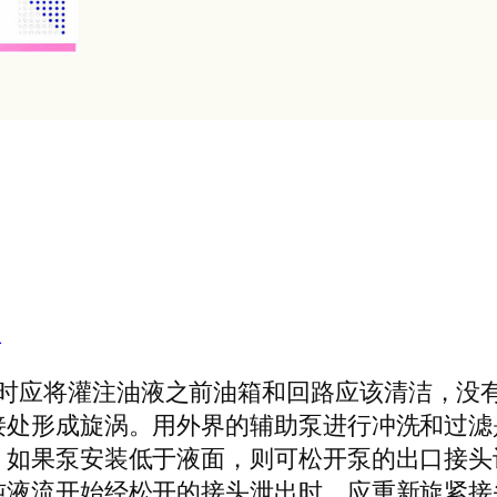
组
循环泵在起动时应将灌注油液之前油箱和回路应该清
接处形成旋涡。用外界的辅助泵进行冲洗和过滤
，如果泵安装低于液面，则可松开泵的出口接头
纯液流开始经松开的接头泄出时，应重新旋紧接