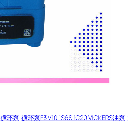
循环泵
循环泵F3 V10 1S6S 1C20 VICKERS油泵