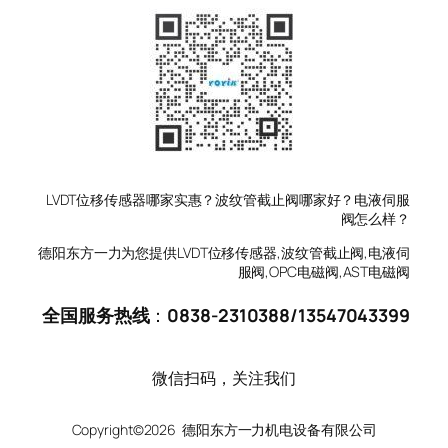
LVDT位移传感器哪家实惠？波纹管截止阀哪家好？电液伺服
阀怎么样？
德阳东方一力为您提供LVDT位移传感器,波纹管截止阀,电液伺
服阀,OPC电磁阀,AST电磁阀
全国服务热线
：
0838-2310388
/
13547043399
微信扫码，关注我们
Copyright©2026 德阳东方一力机电设备有限公司