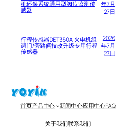
年7月
机环保系统通用型阀位监测传
感器
27日
2026
行程传感器DET350A 火电机组
年7月
调门/旁路阀技改升级专用行程
传感器
27日
首页
产品中心
新闻中心
应用中心
FAQ
关于我们
联系我们