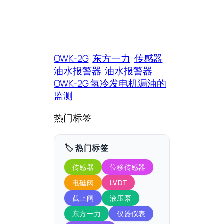
OWK-2G
东方一力
传感器
油水报警器
油水报警器
OWK-2G 氢冷发电机漏油的
监测
热门标签
🏷️ 热门标签
传感器
位移传感器
电磁阀
LVDT
截止阀
液压泵
东方一力
仪器仪表