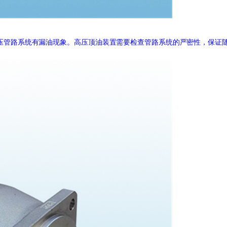
压管路系统有漏油现象。高压顶油装置需要检查管路系统的严密性，保证