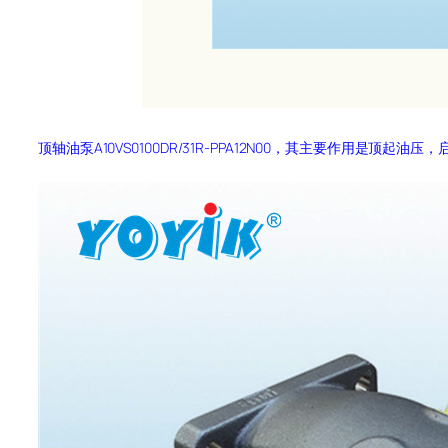
顶轴油泵A10VS0100DR/31R-PPA12N00，其主要作用是顶起