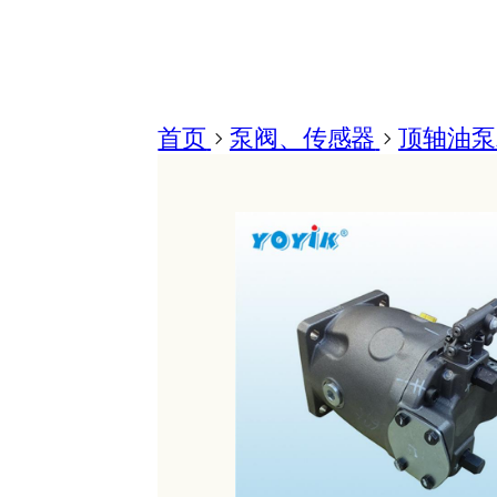
首页
>
泵阀、传感器
>
顶轴油泵A1