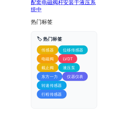
配套电磁阀杆安装于液压系
统中
热门标签
🏷️ 热门标签
传感器
位移传感器
电磁阀
LVDT
截止阀
液压泵
东方一力
仪器仪表
转速传感器
行程传感器