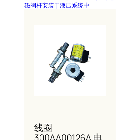
磁阀杆安装于液压系统中
线圈
300AA00126A 电