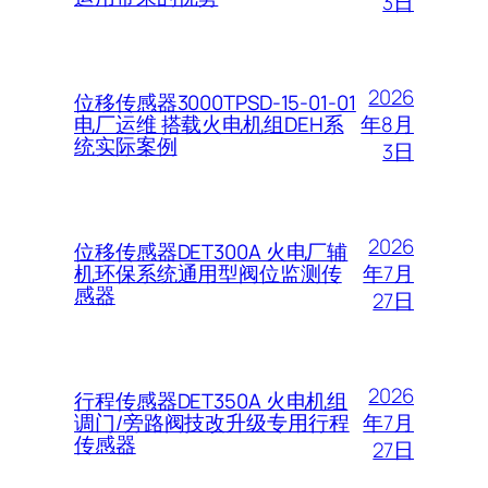
3日
2026
位移传感器3000TPSD-15-01-01
年8月
电厂运维 搭载火电机组DEH系
统实际案例
3日
2026
位移传感器DET300A 火电厂辅
年7月
机环保系统通用型阀位监测传
感器
27日
2026
行程传感器DET350A 火电机组
年7月
调门/旁路阀技改升级专用行程
传感器
27日