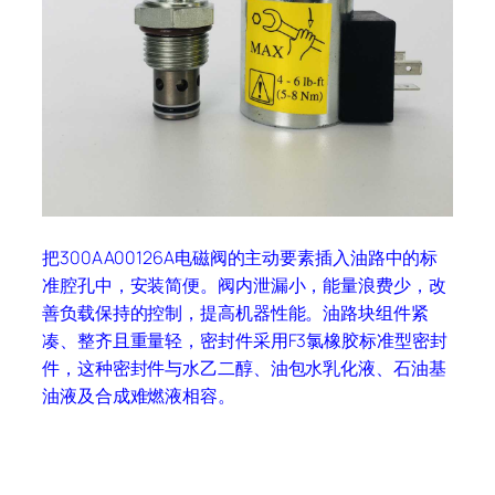
把300AA00126A电磁阀的主动要素插入油路中的标
准腔孔中，安装简便。阀内泄漏小，能量浪费少，改
善负载保持的控制，提高机器性能。油路块组件紧
凑、整齐且重量轻，密封件采用F3氯橡胶标准型密封
件，这种密封件与水乙二醇、油包水乳化液、石油基
油液及合成难燃液相容。