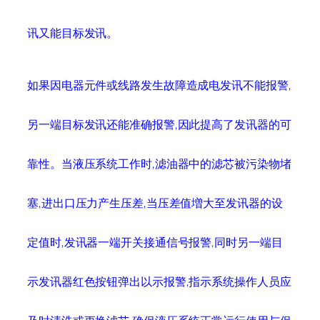
讯又能目标发讯。
如果因电器元件或线路发生故障造成电发讯不能报警,
另一端目标发讯还能准确报警,因此提高了发讯器的可
靠性。当液压系统工作时,滤油器中的滤芯被污染物堵
塞,进出口压力产生压差,当压差值増大至发讯器的设
定值时,发讯器一端开关接通信号报警,同时另一端目
示发讯器红色按钮弹出以示报警,指示系统操作人员应