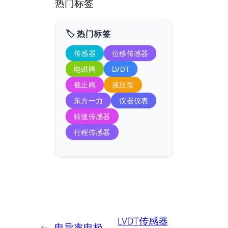
热门标签
🏷️ 热门标签
传感器
位移传感器
电磁阀
LVDT
截止阀
液压泵
东方一力
仪器仪表
转速传感器
行程传感器
LVDT传感器
←
电导率电极