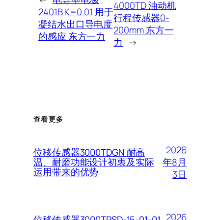
4000TD 油动机
2401B K=0.01 用于
行程传感器0-
凝结水出口导电度
200mm 东方一
的感应 东方一力
力
→
查看更多
2026
位移传感器3000TDGN 耐高
年8月
温、耐磨功能设计初衷及实际
运用带来的优势
3日
2026
位移传感器3000TPSD-15-01-01