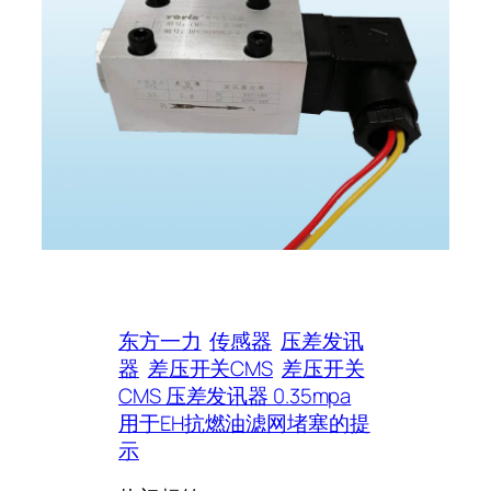
东方一力
传感器
压差发讯
器
差压开关CMS
差压开关
CMS 压差发讯器 0.35mpa
用于EH抗燃油滤网堵塞的提
示