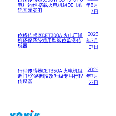
年8月
电厂运维 搭载火电机组DEH系
统实际案例
3日
2026
位移传感器DET300A 火电厂辅
年7月
机环保系统通用型阀位监测传
感器
27日
2026
行程传感器DET350A 火电机组
年7月
调门/旁路阀技改升级专用行程
传感器
27日