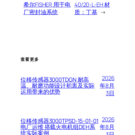
希尔FISHER 用于电
40/20-L-EH 材
厂密封油系统
质：丁基
→
查看更多
2026
位移传感器3000TDGN 耐高
年8月
温、耐磨功能设计初衷及实际
运用带来的优势
3日
2026
位移传感器3000TPSD-15-01-01
年8月
电厂运维 搭载火电机组DEH系
统实际案例
3日