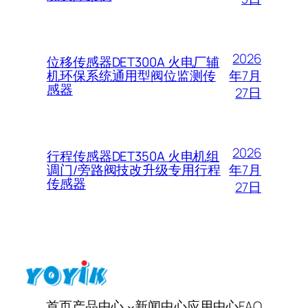
2026
位移传感器DET300A 火电厂辅
年7月
机环保系统通用型阀位监测传
感器
27日
2026
行程传感器DET350A 火电机组
年7月
调门/旁路阀技改升级专用行程
传感器
27日
首页
产品中心
新闻中心
应用中心
FAQ