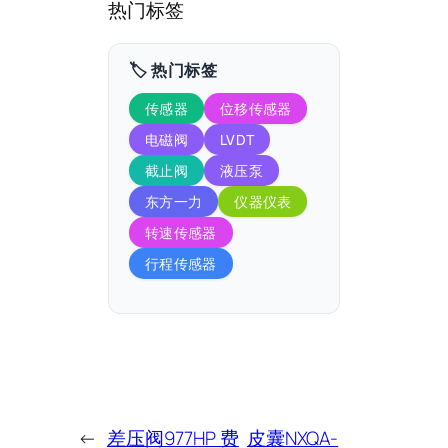
热门标签
🏷️ 热门标签
传感器
位移传感器
电磁阀
LVDT
截止阀
液压泵
东方一力
仪器仪表
转速传感器
行程传感器
←
差压阀977HP 费
皮囊NXQA-