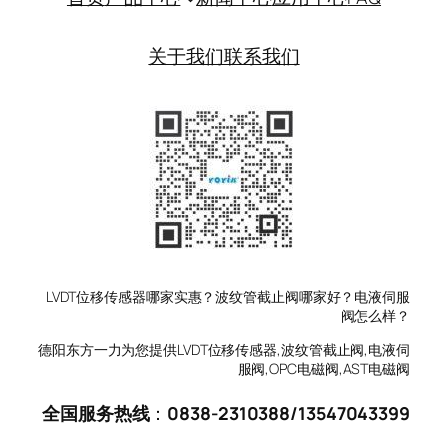
关于我们
联系我们
LVDT位移传感器哪家实惠？波纹管截止阀哪家好？电液伺服
阀怎么样？
德阳东方一力为您提供LVDT位移传感器,波纹管截止阀,电液伺
服阀,OPC电磁阀,AST电磁阀
全国服务热线
：
0838-2310388
/
13547043399