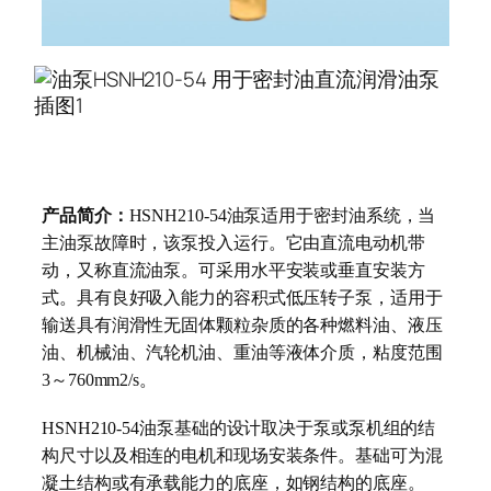
产品简介：
HSNH210-54
油泵适用于密封油系统，当
主油泵故障时，该泵投入运行。它由直流电动机带
动，又称直流油泵。可采用水平安装或垂直安装方
式。具有良好吸入能力的容积式低压转子泵，适用于
输送具有润滑性无固体颗粒杂质的各种燃料油、液压
油、机械油、汽轮机油、重油等液体介质，粘度范围
3
～
760mm2/s
。
HSNH210-54
油泵基础的设计取决于泵或泵机组的结
构尺寸以及相连的电机和现场安装条件。基础可为混
凝土结构或有承载能力的底座，如钢结构的底座。