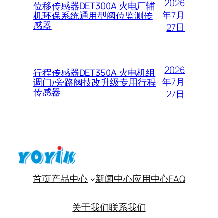
2026
位移传感器DET300A 火电厂辅
年7月
机环保系统通用型阀位监测传
感器
27日
2026
行程传感器DET350A 火电机组
年7月
调门/旁路阀技改升级专用行程
传感器
27日
首页
产品中心
新闻中心
应用中心
FAQ
关于我们
联系我们