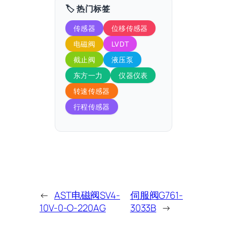
🏷️ 热门标签
传感器
位移传感器
电磁阀
LVDT
截止阀
液压泵
东方一力
仪器仪表
转速传感器
行程传感器
←
AST电磁阀SV4-
伺服阀G761-
10V-0-O-220AG
3033B
→