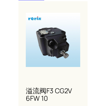
溢流阀F3 CG2V
6FW 10