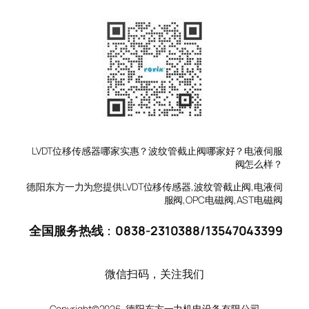
LVDT位移传感器哪家实惠？波纹管截止阀哪家好？电液伺服
阀怎么样？
德阳东方一力为您提供LVDT位移传感器,波纹管截止阀,电液伺
服阀,OPC电磁阀,AST电磁阀
全国服务热线
：
0838-2310388
/
13547043399
微信扫码，关注我们
Copyright©2026 德阳东方一力机电设备有限公司