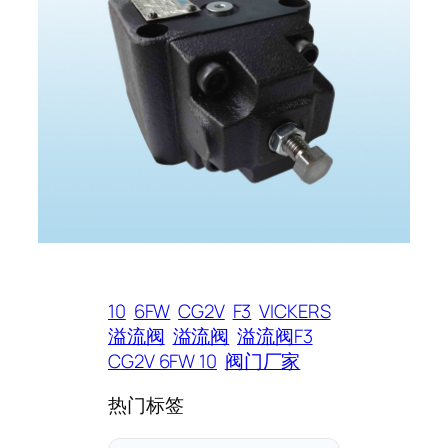
10
6FW
CG2V
F3
VICKERS
溢流阀
溢流阀
溢流阀F3
CG2V 6FW 10
阀门厂家
热门标签