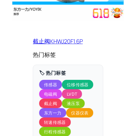
截止阀KHWJ20F1.6P
热门标签
🏷️ 热门标签
传感器
位移传感器
电磁阀
LVDT
截止阀
液压泵
东方一力
仪器仪表
转速传感器
行程传感器