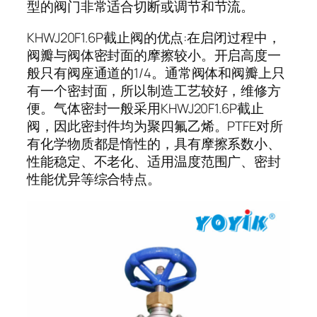
型的阀门非常适合切断或调节和节流。
KHWJ20F1.6P截止阀的优点:在启闭过程中，
阀瓣与阀体密封面的摩擦较小。开启高度一
般只有阀座通道的1/4。通常阀体和阀瓣上只
有一个密封面，所以制造工艺较好，维修方
便。气体密封一般采用KHWJ20F1.6P截止
阀，因此密封件均为聚四氟乙烯。PTFE对所
有化学物质都是惰性的，具有摩擦系数小、
性能稳定、不老化、适用温度范围广、密封
性能优异等综合特点。