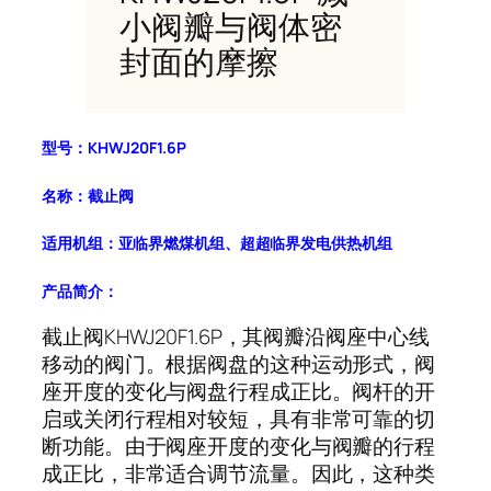
小阀瓣与阀体密
封面的摩擦
型号：KHWJ20F1.6P
名称：截止阀
适用机组：亚临界燃煤机组、超超临界发电供热机组
产品简介：
截止阀KHWJ20F1.6P，其阀瓣沿阀座中心线
移动的阀门。根据阀盘的这种运动形式，阀
座开度的变化与阀盘行程成正比。阀杆的开
启或关闭行程相对较短，具有非常可靠的切
断功能。由于阀座开度的变化与阀瓣的行程
成正比，非常适合调节流量。因此，这种类