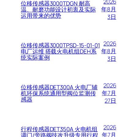
2026
位移传感器3000TDGN 耐高
年8月
温、耐磨功能设计初衷及实际
运用带来的优势
3日
2026
位移传感器3000TPSD-15-01-01
年8月
电厂运维 搭载火电机组DEH系
统实际案例
3日
2026
位移传感器DET300A 火电厂辅
年7月
机环保系统通用型阀位监测传
感器
27日
2026
行程传感器DET350A 火电机组
年7月
调门/旁路阀技改升级专用行程