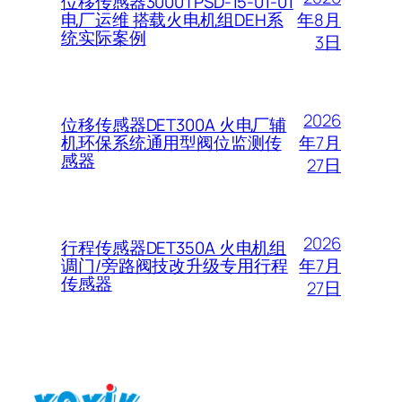
位移传感器3000TPSD-15-01-01
年8月
电厂运维 搭载火电机组DEH系
统实际案例
3日
2026
位移传感器DET300A 火电厂辅
年7月
机环保系统通用型阀位监测传
感器
27日
2026
行程传感器DET350A 火电机组
年7月
调门/旁路阀技改升级专用行程
传感器
27日