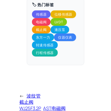
🏷️ 热门标签
传感器
位移传感器
电磁阀
LVDT
截止阀
液压泵
东方一力
仪器仪表
转速传感器
行程传感器
←
波纹管
截止阀
WJ25F3.2P
AST电磁阀