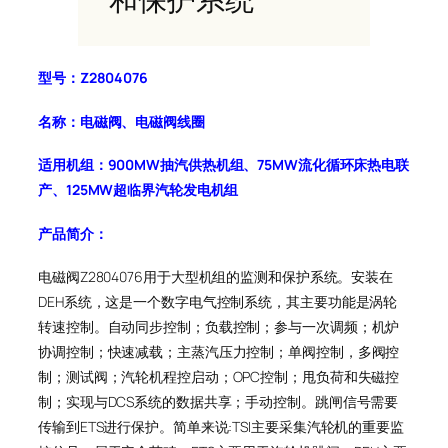
型号：
Z2804076
名称：
电磁阀、电磁阀线圈
适用机组：
900MW抽汽供热机组、75MW流化循环床热电联
产、125MW超临界汽轮发电机组
产品简介：
电磁阀Z2804076用于大型机组的监测和保护系统。安装在
DEH系统，这是一个数字电气控制系统，其主要功能是涡轮
转速控制。自动同步控制；负载控制；参与一次调频；机炉
协调控制；快速减载；主蒸汽压力控制；单阀控制，多阀控
制；测试阀；汽轮机程控启动；OPC控制；甩负荷和失磁控
制；实现与DCS系统的数据共享；手动控制。跳闸信号需要
传输到ETS进行保护。简单来说:TSI主要采集汽轮机的重要监