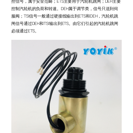
控信号，属于安全范畴；ETS主要用于汽轮机跳闸；DEH主要
控制汽轮机的负荷和转速。DEH属于调节类，信号只送到伺
服阀；TSI信号一般通过硬接线输出到ETS和DEH，汽轮机跳
闸信号通过DEH和TSI输出到ETS。由它们引起的汽轮机跳闸
必须通过ETS。