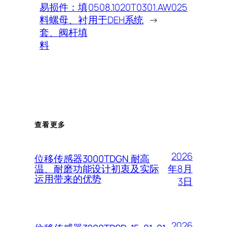
易损件：填
0508.1020T0301.AW025
料螺母、衬
用于DEH系统
→
套、阀杆填
料
查看更多
2026
位移传感器3000TDGN 耐高
年8月
温、耐磨功能设计初衷及实际
运用带来的优势
3日
2026