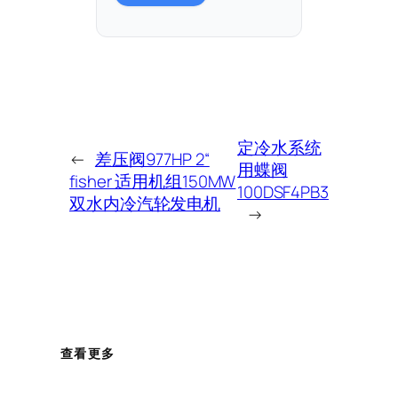
定冷水系统
←
差压阀977HP 2“
用蝶阀
fisher 适用机组150MW
100DSF4PB3
双水内冷汽轮发电机
→
查看更多