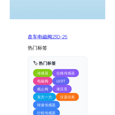
盘车电磁阀23D-25
热门标签
🏷️ 热门标签
传感器
位移传感器
电磁阀
LVDT
截止阀
液压泵
东方一力
仪器仪表
转速传感器
行程传感器