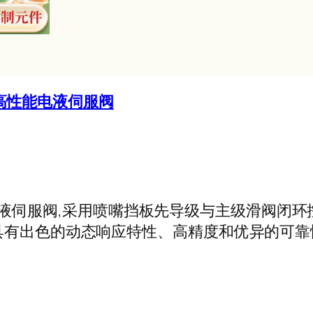
高性能电液伺服阀
的两级电液伺服阀,采用喷嘴挡板先导级与主级滑阀闭
具有出色的动态响应特性、高精度和优异的可靠