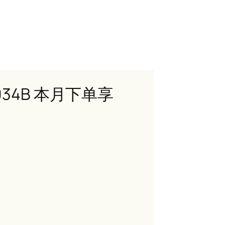
034B 本月下单享