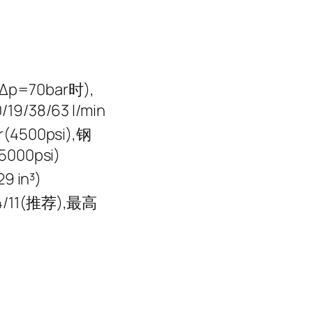
n(Δp=70bar时),
9/38/63 l/min
(4500psi),钢
000psi)
29 in³)
11(推荐),最高