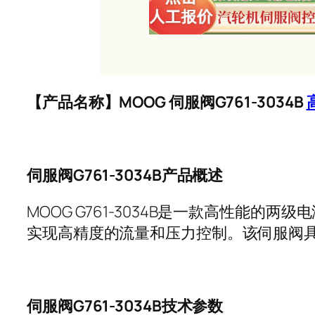
【产品名称】MOOG 伺服阀G761-3034B
伺服阀G761-3034B产品概述
MOOG G761-3034B是一款高性能
实现高精度的流量和压力控制。该伺服阀
伺服阀G761-3034B技术参数