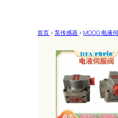
首页
>
泵传感器
>
MOOG 电液