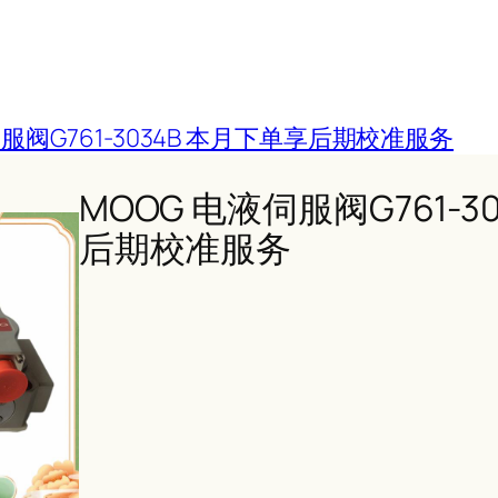
伺服阀G761-3034B 本月下单享后期校准服务
MOOG 电液伺服阀G761-3
后期校准服务