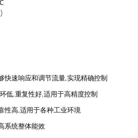
℃
)
能够快速响应和调节流量,实现精确控制
滞环低,重复性好,适用于高精度控制
靠性高,适用于各种工业环境
提高系统整体能效