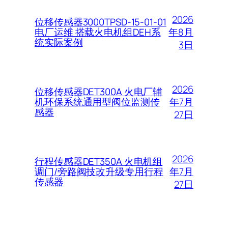
2026
位移传感器3000TPSD-15-01-01
年8月
电厂运维 搭载火电机组DEH系
统实际案例
3日
2026
位移传感器DET300A 火电厂辅
年7月
机环保系统通用型阀位监测传
感器
27日
2026
行程传感器DET350A 火电机组
年7月
调门/旁路阀技改升级专用行程
传感器
27日