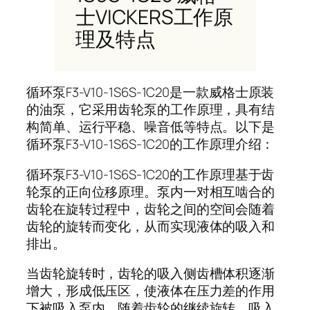
士VICKERS工作原
理及特点
循环泵
F3-V10-1S6S-1C20
是一款威格士原装
的油泵，它采用齿轮泵的工作原理，具有结
构简单、运行平稳、噪音低等特点。以下是
循环泵
F3-V10-1S6S-1C20
的工作原理介绍：
循环泵
F3-V10-1S6S-1C20
的工作原理基于齿
轮泵的正向位移原理。泵内一对相互啮合的
齿轮在旋转过程中，齿轮之间的空间会随着
齿轮的旋转而变化，从而实现液体的吸入和
排出。
当齿轮旋转时，齿轮的吸入侧齿槽体积逐渐
增大，形成低压区，使液体在压力差的作用
下被吸入泵内。随着齿轮的继续旋转，吸入