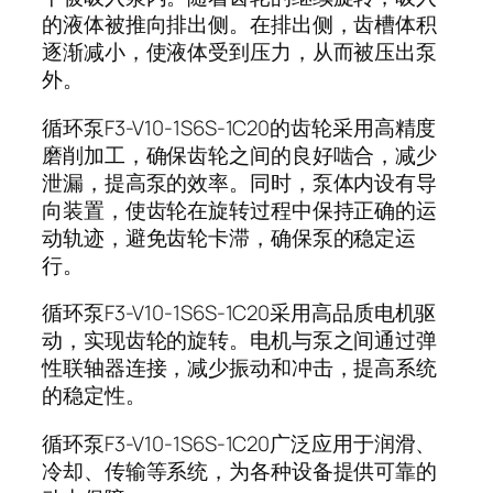
的液体被推向排出侧。在排出侧，齿槽体积
逐渐减小，使液体受到压力，从而被压出泵
外。
循环泵
F3-V10-1S6S-1C20
的齿轮采用高精度
磨削加工，确保齿轮之间的良好啮合，减少
泄漏，提高泵的效率。同时，泵体内设有导
向装置，使齿轮在旋转过程中保持正确的运
动轨迹，避免齿轮卡滞，确保泵的稳定运
行。
循环泵
F3-V10-1S6S-1C20
采用高品质电机驱
动，实现齿轮的旋转。电机与泵之间通过弹
性联轴器连接，减少振动和冲击，提高系统
的稳定性。
循环泵
F3-V10-1S6S-1C20
广泛应用于润滑、
冷却、传输等系统，为各种设备提供可靠的