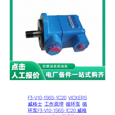
F3-V10-1S6S-1C20
VICKERS
威格士
工作原理
循环泵
循
环泵F3-V10-1S6S-1C20 威格