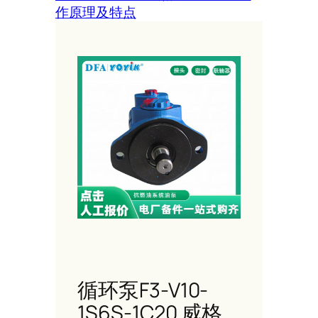
作原理及特点
循环泵F3-V10-
1S6S-1C20 威格