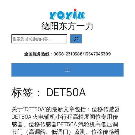
跳
至
内
德阳东方一力
容
搜
索
全国服务热线
：
0838-2310388
/
13547043399
标签：
DET50A
关于“DET50A”的最新文章包括：位移传感器
DET50A 火电辅机小行程高精度阀位专用传
感器、位移传感器DET50A 汽轮机高低压调
节门（高调阀、低调门）监测、位移传感器