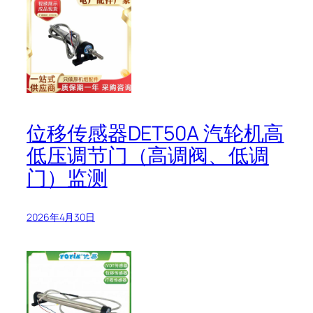
位移传感器DET50A 汽轮机高
低压调节门（高调阀、低调
门）监测
2026年4月30日