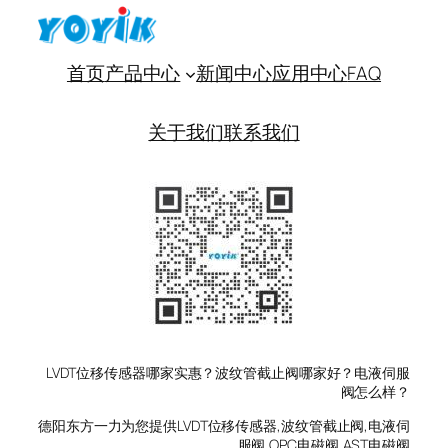
首页
产品中心
新闻中心
应用中心
FAQ
关于我们
联系我们
LVDT位移传感器哪家实惠？波纹管截止阀哪家好？电液伺服
阀怎么样？
德阳东方一力为您提供LVDT位移传感器,波纹管截止阀,电液伺
服阀,OPC电磁阀,AST电磁阀