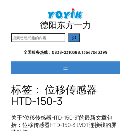
跳
至
内
德阳东方一力
容
搜
索
全国服务热线
：
0838-2310388
/
13547043399
标签：
位移传感器
HTD-150-3
关于“位移传感器HTD-150-3”的最新文章包
括：位移传感器HTD-150-3 LVDT连接线的屏