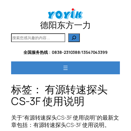
跳
至
内
德阳东方一力
容
搜
索
全国服务热线
：
0838-2310388
/
13547043399
标签：
有源转速探头
CS-3F 使用说明
关于“有源转速探头CS-3F 使用说明”的最新文
章包括：有源转速探头CS-3F 使用说明。