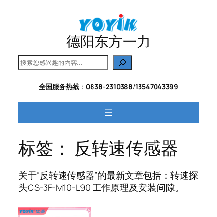
跳
至
内
德阳东方一力
容
搜
索
全国服务热线
：
0838-2310388
/
13547043399
标签：
反转速传感器
关于“反转速传感器”的最新文章包括：转速探
头CS-3F-M10-L90 工作原理及安装间隙。