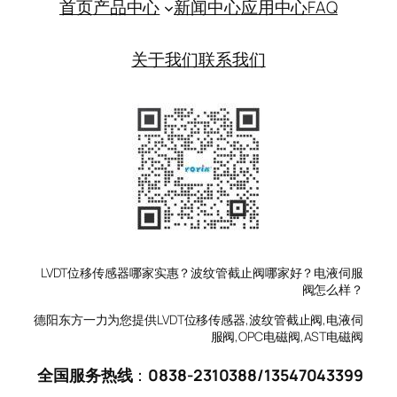
首页
产品中心
新闻中心
应用中心
FAQ
关于我们
联系我们
LVDT位移传感器哪家实惠？波纹管截止阀哪家好？电液伺服
阀怎么样？
德阳东方一力为您提供LVDT位移传感器,波纹管截止阀,电液伺
服阀,OPC电磁阀,AST电磁阀
全国服务热线
：
0838-2310388
/
13547043399