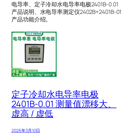
电导率、定子冷却水电导率电极2401B-0.01
产品说明、水电导率测定仪2402B+2401B-01
产品功能介绍。
定子冷却水电导率电极
2401B-0.01 测量值漂移大、
虚高 / 虚低
2026年3月10日