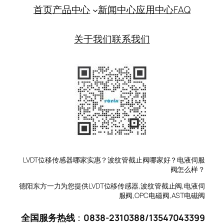
首页
产品中心
新闻中心
应用中心
FAQ
关于我们
联系我们
LVDT位移传感器哪家实惠？波纹管截止阀哪家好？电液伺服
阀怎么样？
德阳东方一力为您提供LVDT位移传感器,波纹管截止阀,电液伺
服阀,OPC电磁阀,AST电磁阀
全国服务热线
：
0838-2310388
/
13547043399