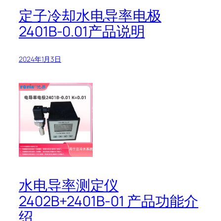
定子冷却水电导率电极
2401B-0.01产品说明
2024年1月3日
水电导率测定仪
2402B+2401B-01 产品功能介
绍