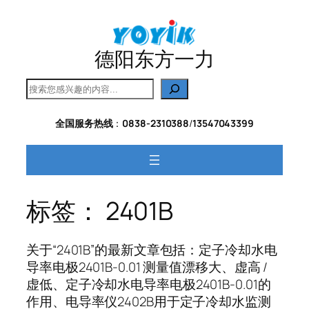
跳
至
内
德阳东方一力
容
搜
索
全国服务热线
：
0838-2310388
/
13547043399
标签：
2401B
关于“2401B”的最新文章包括：定子冷却水电
导率电极2401B-0.01 测量值漂移大、虚高 /
虚低、定子冷却水电导率电极2401B-0.01的
作用、电导率仪2402B用于定子冷却水监测