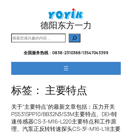
跳
至
内
德阳东方一力
容
搜
索
全国服务热线
：
0838-2310388
/
13547043399
标签：
主要特点
关于“主要特点”的最新文章包括：压力开关
PS531SPP10/BB32N3/S3M主要特点、DEH转
速传感器CS-3-M16-L220主要特点和工作原
理、汽泵正反转转速探头CS-3F-M16-L18主要