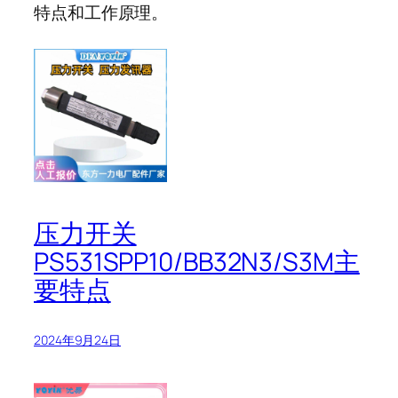
特点和工作原理。
压力开关
PS531SPP10/BB32N3/S3M主
要特点
2024年9月24日