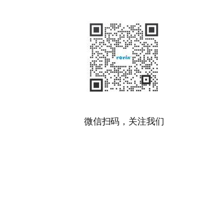
微信扫码，关注我们