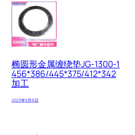
椭圆形金属缠绕垫JG-1300-1
456*386/445*375/412*342
加工
2023年5月6日