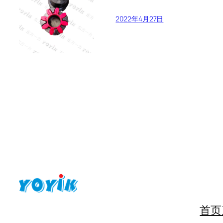
2022年4月27日
首页