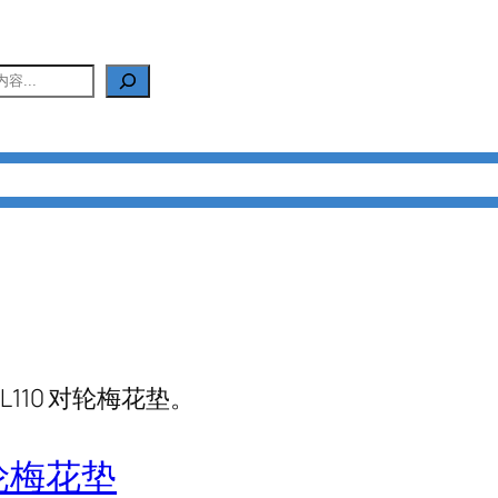
产品中心
新闻中心
应用中心
FAQ
关于我们
联
110 对轮梅花垫。
对轮梅花垫