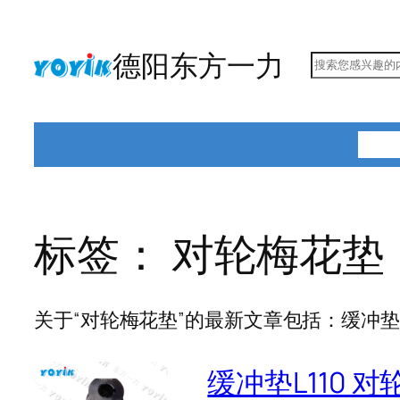
跳
至
德阳东方一力
搜
内
索
容
首页
标签：
对轮梅花垫
关于“对轮梅花垫”的最新文章包括：缓冲垫L
缓冲垫L110 