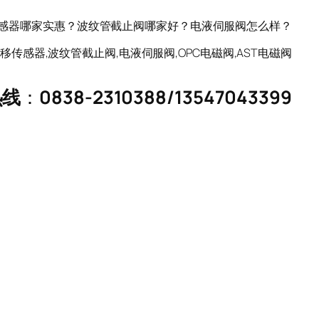
移传感器哪家实惠？波纹管截止阀哪家好？电液伺服阀怎么样？
移传感器,波纹管截止阀,电液伺服阀,OPC电磁阀,AST电磁阀
热线
：
0838-2310388
/
13547043399