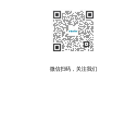
微信扫码，关注我们