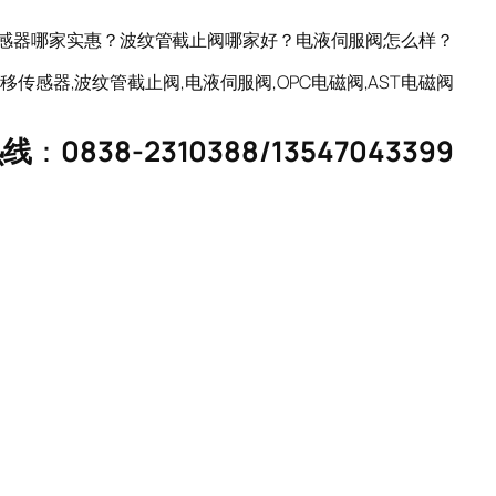
移传感器哪家实惠？波纹管截止阀哪家好？电液伺服阀怎么样？
移传感器,波纹管截止阀,电液伺服阀,OPC电磁阀,AST电磁阀
热线
：
0838-2310388
/
13547043399