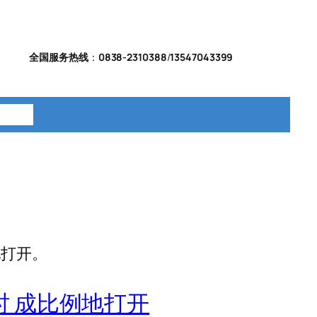
全国服务热线
：
0838-2310388
/
13547043399
系我们
地打开。
时 成比例地打开