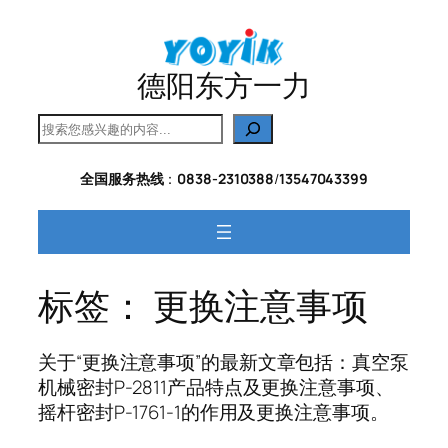
跳
至
内
德阳东方一力
容
搜
索
全国服务热线
：
0838-2310388
/
13547043399
标签：
更换注意事项
关于“更换注意事项”的最新文章包括：真空泵
机械密封P-2811产品特点及更换注意事项、
摇杆密封P-1761-1的作用及更换注意事项。