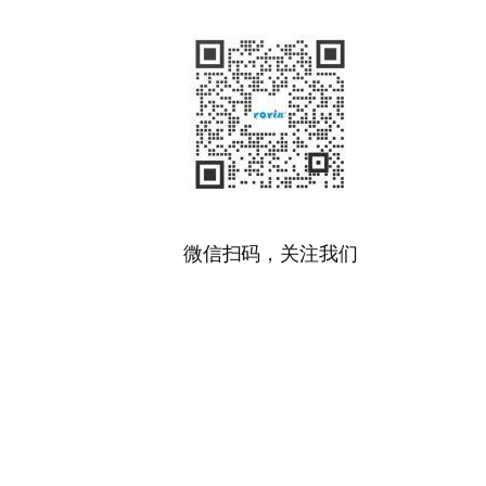
微信扫码，关注我们