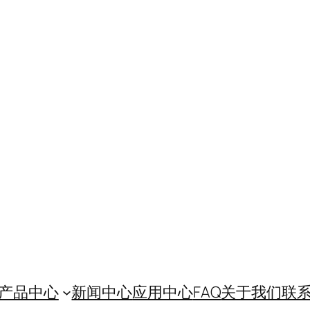
产品中心
新闻中心
应用中心
FAQ
关于我们
联