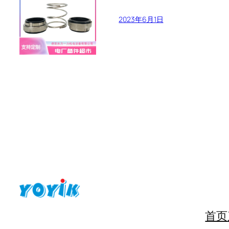
2023年6月1日
首页