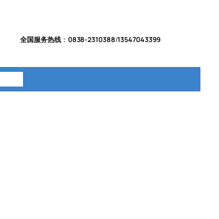
全国服务热线
：
0838-2310388
/
13547043399
系我们