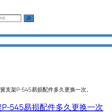
产品中心
新闻中心
应用中心
FAQ
关于我们
联
簧支架P-545易损配件多久更换一次。
P-545易损配件多久更换一次