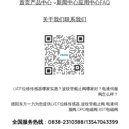
首页
产品中心
新闻中心
应用中心
FAQ
关于我们
联系我们
LVDT位移传感器哪家实惠？波纹管截止阀哪家好？电液伺服
阀怎么样？
德阳东方一力为您提供LVDT位移传感器,波纹管截止阀,电液伺
服阀,OPC电磁阀,AST电磁阀
全国服务热线
：
0838-2310388
/
13547043399