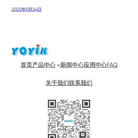
2022年5月24日
首页
产品中心
新闻中心
应用中心
FAQ
关于我们
联系我们