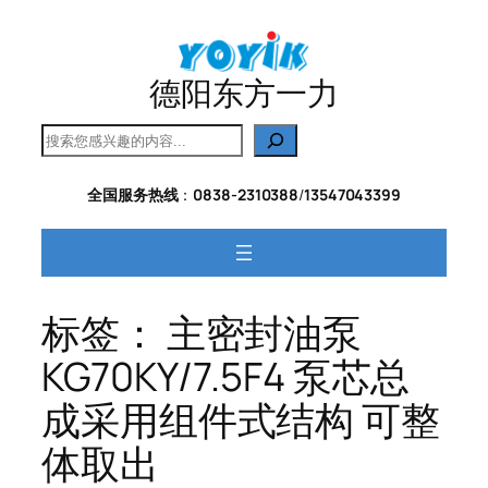
跳
至
内
德阳东方一力
容
搜
索
全国服务热线
：
0838-2310388
/
13547043399
标签：
主密封油泵
KG70KY/7.5F4 泵芯总
成采用组件式结构 可整
体取出