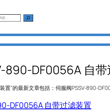
产品中心
新闻中心
应用中心
FAQ
关于我们
联
-890-DF0056A 
过滤装置”的最新文章包括：伺服阀PSSV-890-DF
90-DF0056A 自带过滤装置