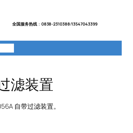
全国服务热线
：
0838-2310388
/
13547043399
系我们
自带过滤装置
0056A 自带过滤装置。