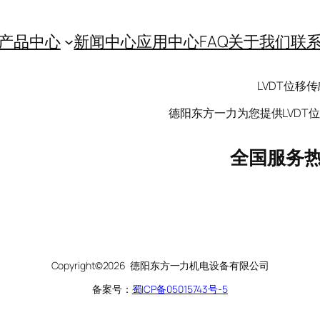
产品中心
新闻中心
应用中心
FAQ
关于我们
联
LVDT位
德阳东方一力为您提供LVDT位
全国服务
Copyright©2026 德阳东方一力机电设备有限公司
备案号：
蜀ICP备05015743号-5