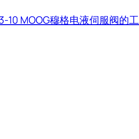
203-10 MOOG穆格电液伺服阀的