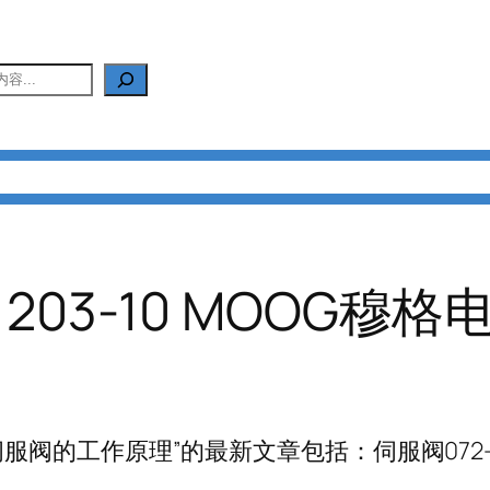
产品中心
新闻中心
应用中心
FAQ
关于我们
联
1203-10 MOOG
电液伺服阀的工作原理”的最新文章包括：伺服阀072-