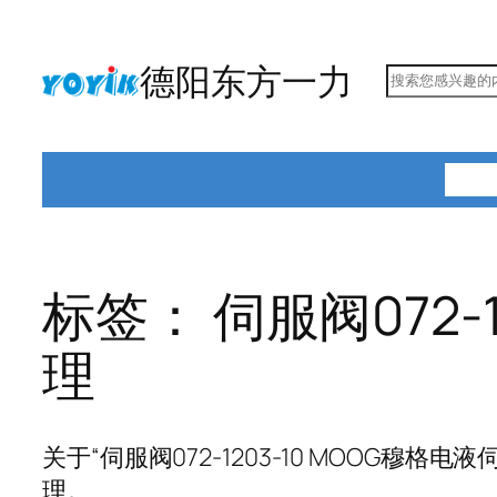
跳
至
德阳东方一力
搜
内
索
容
首页
标签：
伺服阀072-
理
关于“伺服阀072-1203-10 MOOG穆格
理。