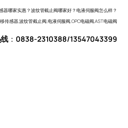
移传感器哪家实惠？波纹管截止阀哪家好？电液伺服阀怎么样？
移传感器,波纹管截止阀,电液伺服阀,OPC电磁阀,AST电磁阀
热线
：
0838-2310388
/
13547043399