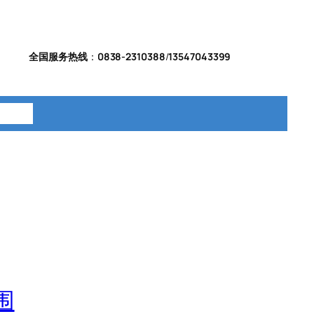
全国服务热线
：
0838-2310388
/
13547043399
系我们
围