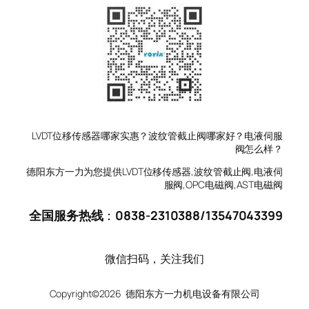
LVDT位移传感器哪家实惠？波纹管截止阀哪家好？电液伺服
阀怎么样？
德阳东方一力为您提供LVDT位移传感器,波纹管截止阀,电液伺
服阀,OPC电磁阀,AST电磁阀
全国服务热线
：
0838-2310388
/
13547043399
微信扫码，关注我们
Copyright©2026 德阳东方一力机电设备有限公司