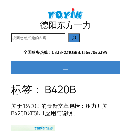
跳
至
内
德阳东方一力
容
搜
索
全国服务热线
：
0838-2310388
/
13547043399
标签：
B420B
关于“B420B”的最新文章包括：压力开关
B420B XFSNH 应用与说明。